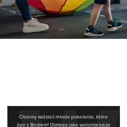
Chcemy widzieć młode pokolenie, które
żyje z Bogiem! Dlatego jako wolontariusze