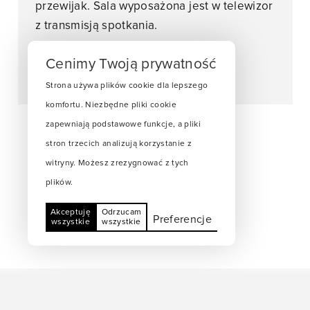
przewijak. Sala wyposażona jest w telewizor
z transmisją spotkania.
Standardy Ochrony Dzieci
Cenimy Twoją prywatność
Zasady dla rodziców
Strona używa plików cookie dla lepszego
komfortu. Niezbędne pliki cookie
zapewniają podstawowe funkcje, a pliki
stron trzecich analizują korzystanie z
witryny. Możesz zrezygnować z tych
plików.
Akceptuję
Odrzucam
Preferencje
wszystkie
wszystkie